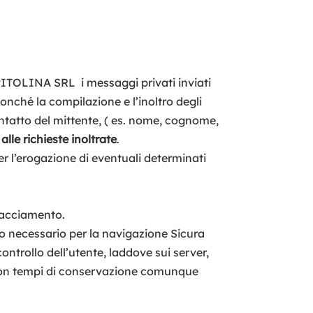
 CAPITOLINA SRL i messaggi privati inviati
nonché la compilazione e l’inoltro degli
ontatto del mittente, ( es. nome, cognome,
alle richieste inoltrate
.
r l’erogazione di eventuali determinati
tracciamento.
to necessario per la navigazione Sicura
controllo dell’utente, laddove sui server,
i, con tempi di conservazione comunque