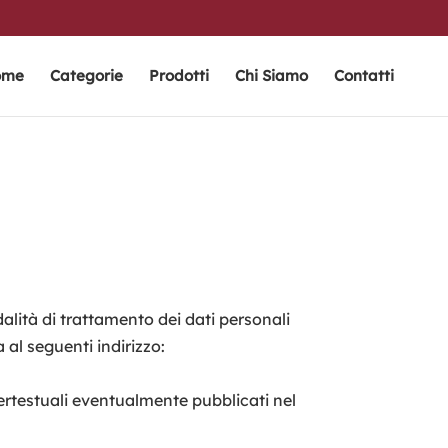
ome
Categorie
Prodotti
Chi Siamo
Contatti
lità di trattamento dei dati personali
al seguenti indirizzo:
ipertestuali eventualmente pubblicati nel