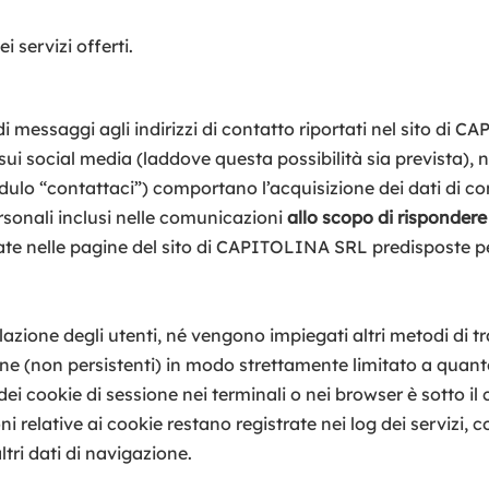
 servizi offerti.
 di messaggi agli indirizzi di contatto riportati nel sito di
i sui social media (laddove questa possibilità sia prevista), 
odulo “contattaci”) comportano l’acquisizione dei dati di c
personali inclusi nelle comunicazioni
allo scopo di rispondere 
te nelle pagine del sito di CAPITOLINA SRL predisposte pe
ilazione degli utenti, né vengono impiegati altri metodi di 
one (non persistenti) in modo strettamente limitato a quan
ei cookie di sessione nei terminali o nei browser è sotto il 
oni relative ai cookie restano registrate nei log dei serviz
altri dati di navigazione.