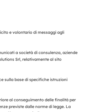
licito e volontario di messaggi agli
comunicati a società di consulenza, aziende
utions Srl, relativamente al sito
e sulla base di specifiche istruzioni
iore al conseguimento delle finalità per
denze previste dalle norme di legge. La