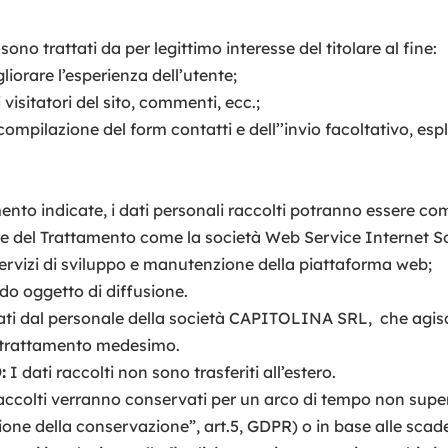
sono trattati da per legittimo interesse del titolare al fine:
liorare l’esperienza dell’utente;
 visitatori del sito, commenti, ecc.;
compilazione del form contatti e dell’’invio facoltativo, esp
ttamento indicate, i dati personali raccolti potranno essere 
re del Trattamento come la società Web Service Internet Sol
 servizi di sviluppo e manutenzione della piattaforma web;
do oggetto di diffusione.
attati dal personale della società CAPITOLINA SRL, che agisc
el trattamento medesimo.
:
I dati raccolti non sono trasferiti all’estero.
raccolti verranno conservati per un arco di tempo non super
tazione della conservazione”, art.5, GDPR) o in base alle sca