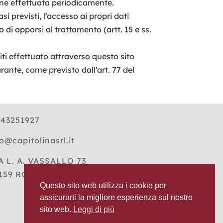
viene effettuata periodicamente.
i previsti, l’accesso ai propri dati
o di opporsi al trattamento (artt. 15 e ss.
riti effettuato attraverso questo sito
ante, come previsto dall’art. 77 del
.43251927
o@capitolinasrl.it
A L. A. VASSALLO 73
159 ROMA
Questo sito web utilizza i cookie per
assicurarti la migliore esperienza sul nostro
sito web.
Leggi di più