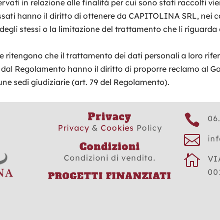
rvati in relazione alle finalità per cui sono stati raccolti 
ssati hanno il diritto di ottenere da CAPITOLINA SRL, nei cas
 degli stessi o la limitazione del trattamento che li riguarda 
e ritengono che il trattamento dei dati personali a loro rife
dal Regolamento hanno il diritto di proporre reclamo al Gar
ne sedi giudiziarie (art. 79 del Regolamento).
Privacy

06
Privacy
&
Cookies
Policy

inf
Condizioni

Condizioni di vendita.
VI
00
PROGETTI FINANZIATI