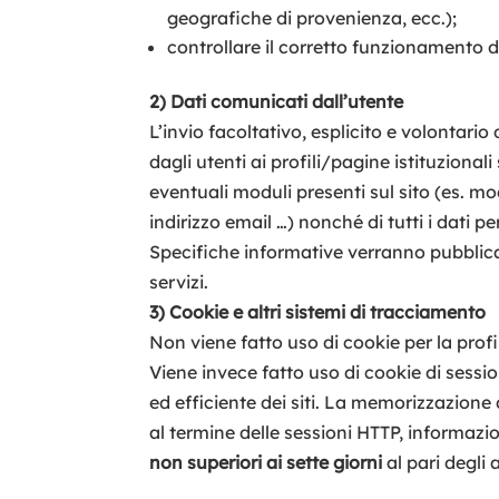
geografiche di provenienza, ecc.);
controllare il corretto funzionamento dei
2) Dati comunicati dall’utente
L’invio facoltativo, esplicito e volontario
dagli utenti ai profili/pagine istituzional
eventuali moduli presenti sul sito (es. m
indirizzo email …) nonché di tutti i dati 
Specifiche informative verranno pubblica
servizi.
3) Cookie e altri sistemi di tracciamento
Non viene fatto uso di cookie per la prof
Viene invece fatto uso di cookie di sessi
ed efficiente dei siti. La memorizzazione d
al termine delle sessioni HTTP, informazi
non superiori ai sette giorni
al pari degli 