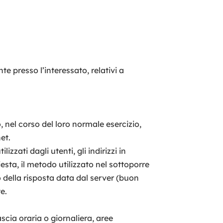
e presso l’interessato, relativi a
 nel corso del loro normale esercizio,
et.
zzati dagli utenti, gli indirizzi in
esta, il metodo utilizzato nel sottoporre
to della risposta data dal server (buon
te.
ascia oraria o giornaliera, aree