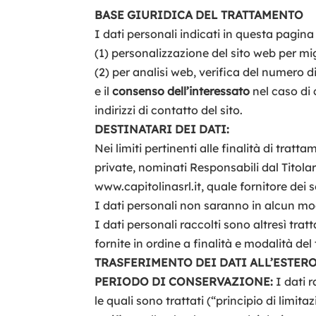
BASE GIURIDICA DEL TRATTAMENTO
I dati personali indicati in questa pagina 
(1) personalizzazione del sito web per mig
(2) per analisi web, verifica del numero di
e il
consenso dell’interessato
nel caso di 
indirizzi di contatto del sito.
DESTINATARI DEI DATI:
Nei limiti pertinenti alle finalità di tra
private, nominati Responsabili dal Titola
www.capitolinasrl.it, quale fornitore dei
I dati personali non saranno in alcun mo
I dati personali raccolti sono altresì tr
fornite in ordine a finalità e modalità d
TRASFERIMENTO DEI DATI ALL’ESTERO
PERIODO DI CONSERVAZIONE:
I dati 
le quali sono trattati (“principio di limi